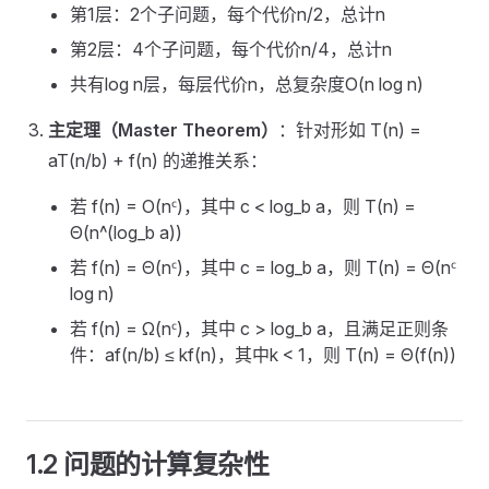
第1层：2个子问题，每个代价n/2，总计n
第2层：4个子问题，每个代价n/4，总计n
共有log n层，每层代价n，总复杂度O(n log n)
主定理（Master Theorem）
：针对形如 T(n) =
aT(n/b) + f(n) 的递推关系：
若 f(n) = O(nᶜ)，其中 c < log_b a，则 T(n) =
Θ(n^(log_b a))
若 f(n) = Θ(nᶜ)，其中 c = log_b a，则 T(n) = Θ(nᶜ
log n)
若 f(n) = Ω(nᶜ)，其中 c > log_b a，且满足正则条
件：af(n/b) ≤ kf(n)，其中k < 1，则 T(n) = Θ(f(n))
1.2 问题的计算复杂性