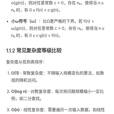
o(g(n))，则对任意常数 c > 0，存在 n₀，使得当 n ≥
n₀ 时，有 0 ≤ f(n) < c·g(n)。
小ω符号（ω）
：比Ω更严格的下界。若 f(n) =
ω(g(n))，则对任意常数 c > 0，存在 n₀，使得当 n ≥
n₀ 时，有 0 ≤ c·g(n) < f(n)。
1.1.2 常见复杂度等级比较
复杂度从低到高排序：
O(1)
- 常数复杂度：不随输入规模变化的算法，如数
组的随机访问。
O(log n)
- 对数复杂度：每次将问题规模缩小一定比
例，如二分查找。
O(n)
- 线性复杂度：需要遍历一次输入数据，如线性