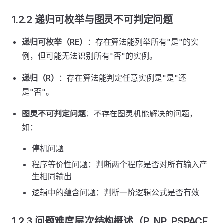
1.2.2 递归可枚举与图灵不可判定问题
递归可枚举（RE）
：存在算法能列举所有"是"的实
例，但可能无法识别所有"否"的实例。
递归（R）
：存在算法能判定任意实例是"是"还
是"否"。
图灵不可判定问题
：不存在图灵机能解决的问题，
如：
停机问题
程序等价性问题：判断两个程序是否对所有输入产
生相同输出
逻辑中的蕴含问题：判断一阶逻辑公式是否有效
1.2.3 问题难度层次结构概述（P, NP, PSPACE