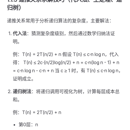
归树）
递推关系常用于分析递归算法的复杂度，主要解法：
代入法
：猜测复杂度级别，然后通过数学归纳法证
明。
例：T(n) = 2T(n/2) + n 假设 T(n) ≤ c·n log n，代入
得： T(n) ≤ 2c·(n/2)log(n/2) + n = c·n(log n - 1) + n
= c·n log n - c·n + n 当 c ≥ 1 时，有 T(n) ≤ c·n log n，
证明成立。
递归树法
：将递归调用可视化为树，计算每层成本总
和。
例：T(n) = 2T(n/2) + n
第0层：n