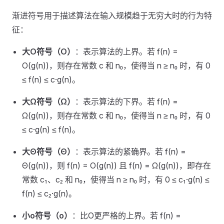
渐进符号用于描述算法在输入规模趋于无穷大时的行为特
征：
大O符号（O）
：表示算法的上界。若 f(n) =
O(g(n))，则存在常数 c 和 n₀，使得当 n ≥ n₀ 时，有 0
≤ f(n) ≤ c·g(n)。
大Ω符号（Ω）
：表示算法的下界。若 f(n) =
Ω(g(n))，则存在常数 c 和 n₀，使得当 n ≥ n₀ 时，有 0
≤ c·g(n) ≤ f(n)。
大Θ符号（Θ）
：表示算法的紧确界。若 f(n) =
Θ(g(n))，则 f(n) = O(g(n)) 且 f(n) = Ω(g(n))，即存在
常数 c₁、c₂ 和 n₀，使得当 n ≥ n₀ 时，有 0 ≤ c₁·g(n) ≤
f(n) ≤ c₂·g(n)。
小o符号（o）
：比O更严格的上界。若 f(n) =