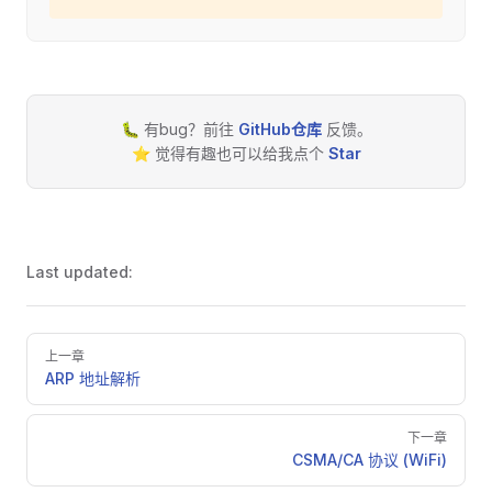
🐛 有bug？前往
GitHub仓库
反馈。
⭐ 觉得有趣也可以给我点个
Star
Last updated:
Pager
上一章
ARP 地址解析
下一章
CSMA/CA 协议 (WiFi)