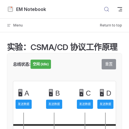
Skip to content
EM Notebook
Menu
Return to top
实验：CSMA/CD 协议工作原理
总线状态:
重置
空闲 (Idle)
🖥️ A
🖥️ B
🖥️ C
🖥️ D
发送数据
发送数据
发送数据
发送数据