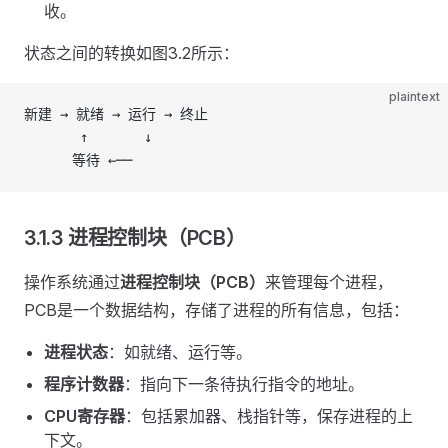
收。
状态之间的转换如图3.2所示：
plaintext
新建 → 就绪 → 运行 → 终止
       ↑       ↓
      等待 ←──
3.1.3 进程控制块（PCB）
操作系统通过
进程控制块（PCB）
来管理每个进程，
PCB是一个数据结构，存储了进程的所有信息，包括：
进程状态
：如就绪、运行等。
程序计数器
：指向下一条待执行指令的地址。
CPU寄存器
：包括累加器、栈指针等，保存进程的上
下文。