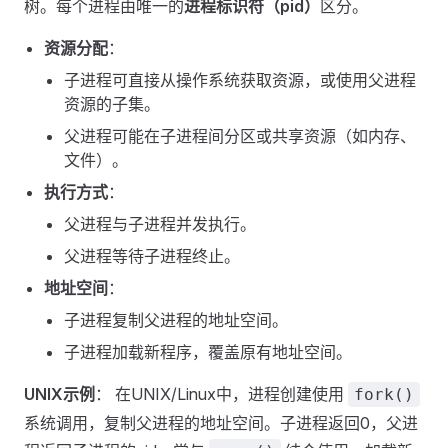
树。每个进程由唯一的
进程标识符（pid）
区分。
资源分配
：
子进程可直接从操作系统获取资源，或使用父进程
资源的子集。
父进程可能在子进程间分区或共享资源（如内存、
文件）。
执行方式
：
父进程与子进程并发执行。
父进程等待子进程终止。
地址空间
：
子进程复制父进程的地址空间。
子进程加载新程序，覆盖原有地址空间。
UNIX示例
： 在UNIX/Linux中，进程创建使用
fork()
系统调用，复制父进程的地址空间。子进程返回0，父进