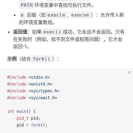
环境变量中查找可执行文件。
PATH
后缀（如
,
）：允许传入新
e
execle
execve
的环境变量数组。
返回值
：如果
成功，它永远不会返回。只有
exec()
在失败时（例如，找不到文件或权限问题），它才会
返回-1。
示例
（结合
）：
fork()
c
#include
 <stdio.h>
#include
 <unistd.h>
#include
 <sys/types.h>
#include
 <sys/wait.h>
int
 main
() {
    pid_t
 pid;
    pid 
=
 fork
();