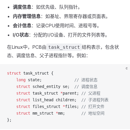
调度信息
：如优先级、队列指针。
内存管理信息
：如基址、界限寄存器或页面表。
会计信息
：记录CPU使用时间、进程号等。
I/O状态
：分配的I/O设备、打开的文件列表等。
在Linux中，PCB由
结构表示，包含状
task_struct
态、调度信息、父子进程指针等。例如：
c
struct
 task_struct {
    long
 state;
              // 进程状态
    struct
 sched_entity se;
  // 调度信息
    struct
 task_struct 
*
parent;
 // 父进程
    struct
 list_head children;
  // 子进程列表
    struct
 files_struct 
*
files;
 // 打开文件
    struct
 mm_struct 
*
mm;
       // 地址空间
};