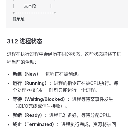
|    文本段      |
+-----------------+
低地址
3.1.2 进程状态
进程在执行过程中会经历不同的状态，这些状态描述了进
程当前的活动：
新建（New）
：进程正在被创建。
运行（Running）
：进程的指令正在被CPU执行。每
个处理器核心同一时刻只能运行一个进程。
等待（Waiting/Blocked）
：进程等待某事件发生
（如I/O完成或信号接收）。
就绪（Ready）
：进程已准备好，等待分配CPU。
终止（Terminated）
：进程执行完成，资源将被回