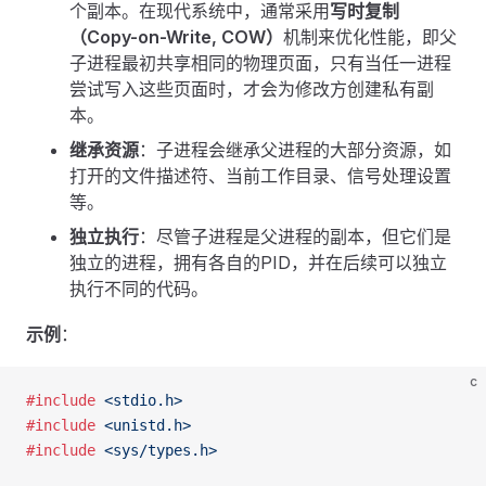
个副本。在现代系统中，通常采用
写时复制
（Copy-on-Write, COW）
机制来优化性能，即父
子进程最初共享相同的物理页面，只有当任一进程
尝试写入这些页面时，才会为修改方创建私有副
本。
继承资源
：子进程会继承父进程的大部分资源，如
打开的文件描述符、当前工作目录、信号处理设置
等。
独立执行
：尽管子进程是父进程的副本，但它们是
独立的进程，拥有各自的PID，并在后续可以独立
执行不同的代码。
示例
：
c
#include
 <stdio.h>
#include
 <unistd.h>
#include
 <sys/types.h>