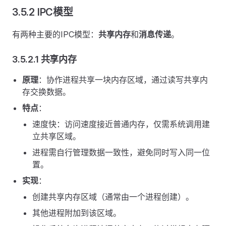
3.5.2 IPC模型
有两种主要的IPC模型：
共享内存
和
消息传递
。
3.5.2.1 共享内存
原理
：协作进程共享一块内存区域，通过读写共享内
存交换数据。
特点
：
速度快：访问速度接近普通内存，仅需系统调用建
立共享区域。
进程需自行管理数据一致性，避免同时写入同一位
置。
实现
：
创建共享内存区域（通常由一个进程创建）。
其他进程附加到该区域。