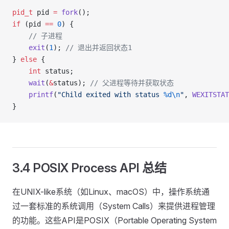
pid_t
 pid 
=
 fork
();
if
 (pid 
==
 0
) {
    // 子进程
    exit
(
1
);
 // 退出并返回状态1
} 
else
 {
    int
 status;
    wait
(
&
status);
 // 父进程等待并获取状态
    printf
(
"Child exited with status 
%d\n
"
, 
WEXITSTAT
}
3.4 POSIX Process API 总结
在UNIX-like系统（如Linux、macOS）中，操作系统通
过一套标准的系统调用（System Calls）来提供进程管理
的功能。这些API是POSIX（Portable Operating System