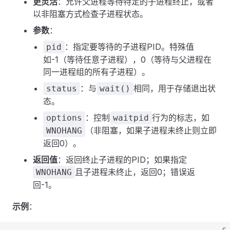
更灵活
：允许父进程等待特定的子进程终止，或者
以非阻塞方式检查子进程状态。
参数
：
：指定要等待的子进程PID。特殊值
pid
如-1（等待任意子进程），0（等待与父进程在
同一进程组的所有子进程）。
：与
相同，用于存储退出状
status
wait()
态。
：控制
行为的标志，如
options
waitpid
（非阻塞，如果子进程未终止则立即
WNOHANG
返回0）。
返回值
：返回终止子进程的PID；如果指定
且子进程未终止，返回0；错误返
WNOHANG
回-1。
示例
：
c