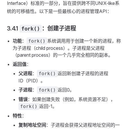
Interface）标准的一部分，旨在提供跨不同UNIX-like系
统的可移植性。以下是一些最核心的进程管理API：
3.4.1
：创建子进程
fork()
功能
：
系统调用用于创建一个新的进程，称
fork()
为子进程（child process）。子进程是父进程
（parent process）的一个几乎完全相同的副本。
返回值
：
父进程
：
返回新创建子进程的进程
fork()
ID（PID）。
子进程
：
返回0。
fork()
错误
：如果创建失败（例如，系统资源不足），
返回-1。
fork()
特性
：
复制地址空间
：子进程会获得父进程地址空间的一