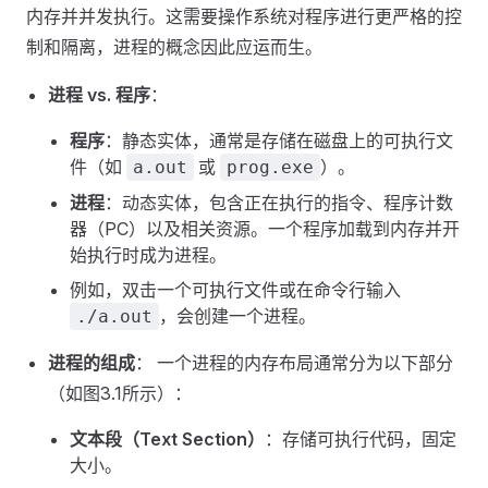
内存并并发执行。这需要操作系统对程序进行更严格的控
制和隔离，进程的概念因此应运而生。
进程 vs. 程序
：
程序
：静态实体，通常是存储在磁盘上的可执行文
件（如
或
）。
a.out
prog.exe
进程
：动态实体，包含正在执行的指令、程序计数
器（PC）以及相关资源。一个程序加载到内存并开
始执行时成为进程。
例如，双击一个可执行文件或在命令行输入
，会创建一个进程。
./a.out
进程的组成
： 一个进程的内存布局通常分为以下部分
（如图3.1所示）：
文本段（Text Section）
：存储可执行代码，固定
大小。