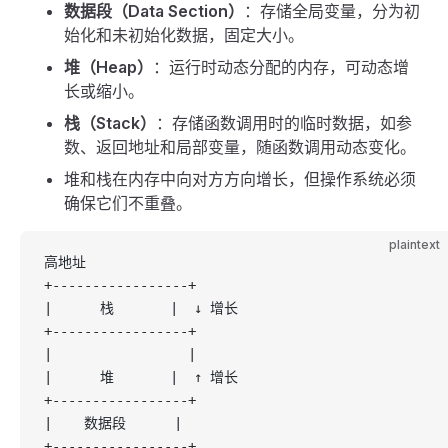
数据段（Data Section）
：存储全局变量，分为初
始化和未初始化数据，固定大小。
堆（Heap）
：运行时动态分配的内存，可动态增
长或缩小。
栈（Stack）
：存储函数调用时的临时数据，如参
数、返回地址和局部变量，随函数调用动态变化。
堆和栈在内存中向对方方向增长，但操作系统必须
确保它们不重叠。
plaintext
高地址
+-----------------+
|      栈       |  ↓ 增长
+-----------------+
|                 |
|      堆       |  ↑ 增长
+-----------------+
|    数据段      |
+-----------------+