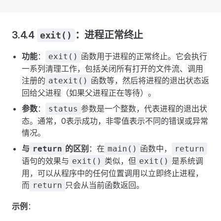
3.4.4
：进程正常终止
exit()
功能
：
函数用于进程的正常终止。它会执行
exit()
一系列清理工作，包括关闭所有打开的文件流、调用
注册的
函数等，然后将进程的退出状态返
atexit()
回给父进程（如果父进程正在等待）。
参数
：
参数是一个整数，代表进程的退出状
status
态。通常，0表示成功，非零值表示不同的错误或异常
情况。
与
的区别
：在
函数中，
return
main()
return
语句的效果与
类似，但
是系统调
exit()
exit()
用，可以从程序中的任何位置调用以立即终止进程，
而
只会从当前函数返回。
return
示例
：