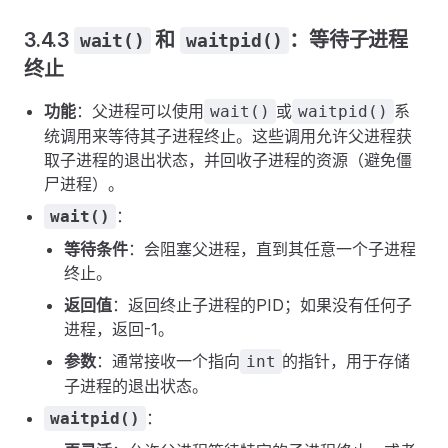
3.4.3
和
：等待子进程
wait()
waitpid()
终止
功能
：父进程可以使用
或
系
wait()
waitpid()
统调用来等待其子进程终止。这些调用允许父进程获
取子进程的退出状态，并回收子进程的资源（避免僵
尸进程）。
：
wait()
等待条件
：会阻塞父进程，直到其任意一个子进程
终止。
返回值
：返回终止子进程的PID；如果没有任何子
进程，返回-1。
参数
：通常接收一个指向
的指针，用于存储
int
子进程的退出状态。
：
waitpid()