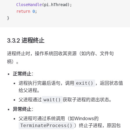
    CloseHandle
(pi.hThread);
    return
 0
;
}
3.3.2 进程终止
进程终止时，操作系统回收其资源（如内存、文件句
柄）。
正常终止
：
进程执行完最后语句，调用
，返回状态值
exit()
给父进程。
父进程通过
获取子进程的退出状态。
wait()
异常终止
：
父进程可通过系统调用（如Windows的
）终止子进程，原因包
TerminateProcess()