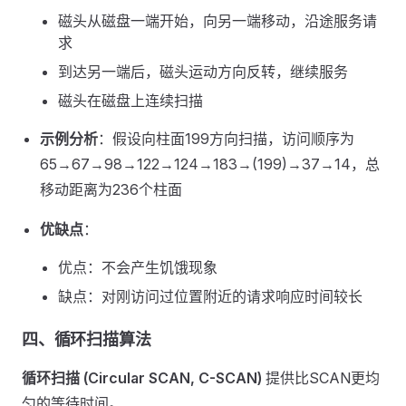
磁头从磁盘一端开始，向另一端移动，沿途服务请
求
到达另一端后，磁头运动方向反转，继续服务
磁头在磁盘上连续扫描
示例分析
：假设向柱面199方向扫描，访问顺序为
65→67→98→122→124→183→(199)→37→14，总
移动距离为236个柱面
优缺点
：
优点：不会产生饥饿现象
缺点：对刚访问过位置附近的请求响应时间较长
四、循环扫描算法
循环扫描 (Circular SCAN, C-SCAN)
提供比SCAN更均
匀的等待时间。