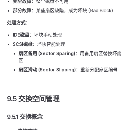
完全故障
：整个磁盘不可用
部分故障
：某些扇区缺陷，成为坏块 (Bad Block)
处理方式
：
IDE磁盘
：坏块手动处理
SCSI磁盘
：坏块智能处理
扇区备用 (Sector Sparing)
：用备用扇区替换坏扇
区
扇区滑动 (Sector Slipping)
：重新分配扇区编号
9.5 交换空间管理
9.5.1 交换概念