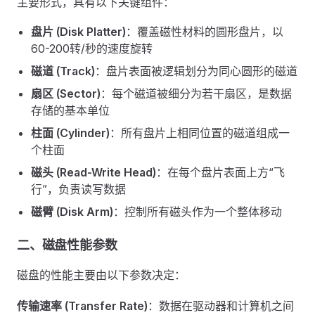
主要形式，具有以下关键组件：
盘片 (Disk Platter)
：覆盖磁性材料的圆形盘片，以
60-200转/秒的速度旋转
磁道 (Track)
：盘片表面被逻辑划分为同心圆形的磁道
扇区 (Sector)
：每个磁道被细分为若干扇区，是数据
存储的基本单位
柱面 (Cylinder)
：所有盘片上相同位置的磁道组成一
个柱面
磁头 (Read-Write Head)
：在每个盘片表面上方“飞
行”，负责读写数据
磁臂 (Disk Arm)
：控制所有磁头作为一个整体移动
二、磁盘性能参数
磁盘的性能主要由以下参数决定：
传输速率 (Transfer Rate)
：数据在驱动器和计算机之间