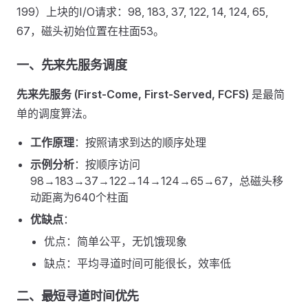
199）上块的I/O请求：98, 183, 37, 122, 14, 124, 65,
67，磁头初始位置在柱面53。
一、先来先服务调度
先来先服务 (First-Come, First-Served, FCFS)
是最简
单的调度算法。
工作原理
：按照请求到达的顺序处理
示例分析
：按顺序访问
98→183→37→122→14→124→65→67，总磁头移
动距离为640个柱面
优缺点
：
优点：简单公平，无饥饿现象
缺点：平均寻道时间可能很长，效率低
二、最短寻道时间优先