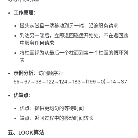
工作原理
：
磁头从磁盘一端移动到另一端，沿途服务请求
到达另一端后，立即返回磁盘开始处，不在返回途
中服务任何请求
将柱面视为从最后一个柱面到第一个柱面的循环列
表
示例分析
：访问顺序为
65→67→98→122→124→183→(199→0)→14→37
优缺点
：
优点：提供更均匀的等待时间
缺点：返回过程中的移动时间较长
五、LOOK算法