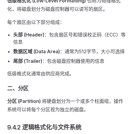
低级格式化 (Low-Level Formatting)
也称为物理格式
化，将磁盘划分为磁盘控制器可以读写的扇区。
每个扇区由以下部分组成：
头部 (Header)
：包含扇区号和错误校正码（ECC）等
信息
数据区域 (Data Area)
：通常为512字节，大小可选择
尾部 (Trailer)
：包含磁盘控制器使用的信息
低级格式化通常由供应商完成。
二、分区
分区 (Partition)
将硬盘划分为一个或多个柱面组，操作
系统可以将每个分区视为独立的磁盘。
9.4.2 逻辑格式化与文件系统