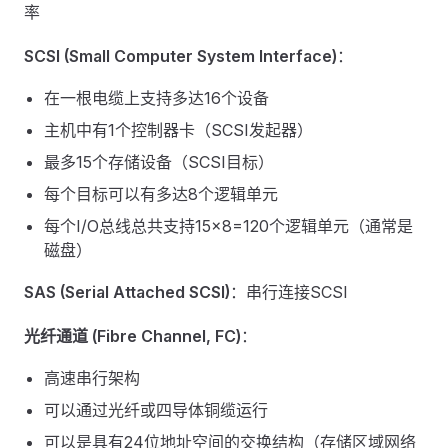
率
SCSI (Small Computer System Interface)
：
在一根电缆上支持多达16个设备
主机中有1个控制器卡（SCSI发起器）
最多15个存储设备（SCSI目标）
每个目标可以有多达8个逻辑单元
每个I/O总线总共支持15×8=120个逻辑单元（通常是
磁盘）
SAS (Serial Attached SCSI)
：串行连接SCSI
光纤通道 (Fibre Channel, FC)
：
高速串行架构
可以通过光纤或四导体铜缆运行
可以是具有24位地址空间的交换结构（存储区域网络