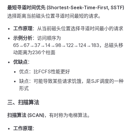
最短寻道时间优先 (Shortest-Seek-Time-First, SSTF)
选择距离当前磁头位置寻道时间最短的请求。
工作原理
：从当前磁头位置选择寻道时间最小的请求
示例分析
：访问顺序为
65→67→37→14→98→122→124→183，总磁头移
动距离为236个柱面
优缺点
：
优点：比FCFS性能更好
缺点：可能导致某些请求饥饿，是SJF调度的一种
形式
三、扫描算法
扫描算法 (SCAN)
，有时称为电梯算法。
工作原理
：